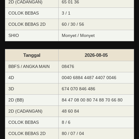
2D (CADANGAN)
65 01 36
COLOK BEBAS
3 / 1
COLOK BEBAS 2D
60 / 30 / 56
SHIO
Monyet / Monyet
Tanggal
2026-08-05
BBFS / ANGKA MAIN
08476
4D
0040 6884 4487 4407 0046
3D
674 070 846 486
2D (BB)
84 47 08 00 80 74 88 70 66 80
2D (CADANGAN)
48 60 84
COLOK BEBAS
8 / 6
COLOK BEBAS 2D
80 / 07 / 04