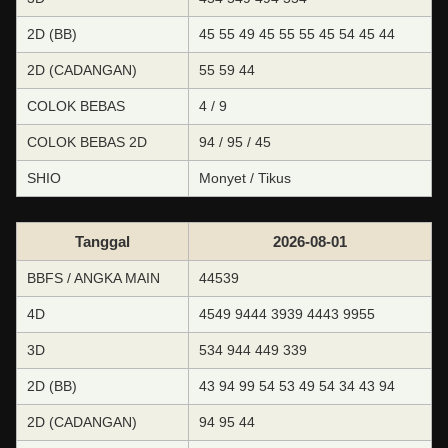
2D (BB)
45 55 49 45 55 55 45 54 45 44
2D (CADANGAN)
55 59 44
COLOK BEBAS
4 / 9
COLOK BEBAS 2D
94 / 95 / 45
SHIO
Monyet / Tikus
Tanggal
2026-08-01
BBFS / ANGKA MAIN
44539
4D
4549 9444 3939 4443 9955
3D
534 944 449 339
2D (BB)
43 94 99 54 53 49 54 34 43 94
2D (CADANGAN)
94 95 44