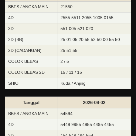
BBFS / ANGKA MAIN
21550
4D
2555 5511 2055 1005 0155
3D
551 005 521 020
2D (BB)
25 01 05 20 55 52 50 00 55 50
2D (CADANGAN)
25 51 55
COLOK BEBAS
2 / 5
COLOK BEBAS 2D
15 / 11 / 15
SHIO
Kuda / Anjing
Tanggal
2026-08-02
BBFS / ANGKA MAIN
54594
4D
5449 9955 4955 4495 4455
3D
454 549 494 554