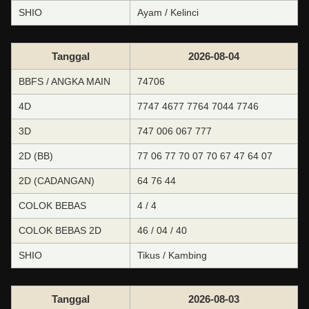
SHIO
Ayam / Kelinci
Tanggal
2026-08-04
BBFS / ANGKA MAIN
74706
4D
7747 4677 7764 7044 7746
3D
747 006 067 777
2D (BB)
77 06 77 70 07 70 67 47 64 07
2D (CADANGAN)
64 76 44
COLOK BEBAS
4 / 4
COLOK BEBAS 2D
46 / 04 / 40
SHIO
Tikus / Kambing
Tanggal
2026-08-03